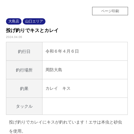
ページ印刷
大島店
山口エリア
投げ釣りでキスとカレイ
2024.04.06
令和６年４月６日
釣行日
周防大島
釣行場所
カレイ キス
釣果
タックル
投げ釣りでカレイにキスが釣れています！エサは本虫と砂虫
を使用。