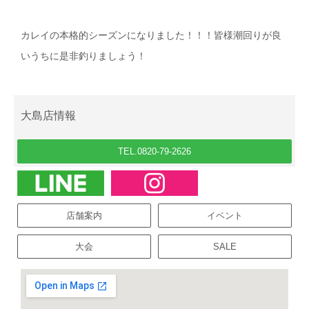
カレイの本格的シーズンになりました！！！皆様潮回りが良
いうちに是非釣りましょう！
大島店情報
TEL.0820-79-2626
店舗案内
イベント
大会
SALE