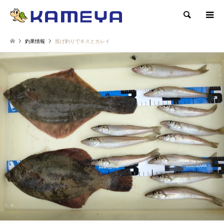
検索
釣果情報
投げ釣りでキスとカレイ