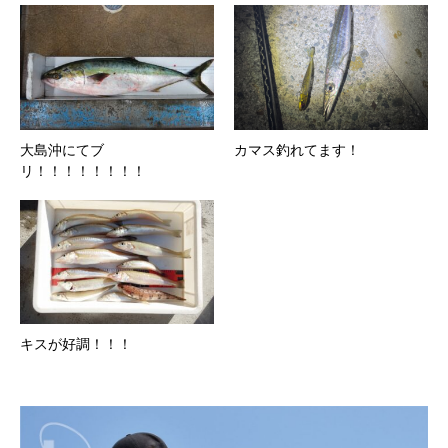
大島沖にてブ
カマス釣れてます！
リ！！！！！！！！
キスが好調！！！