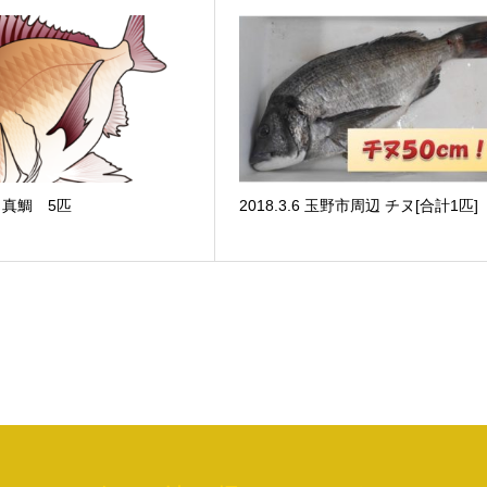
16 真鯛 5匹
2018.3.6 玉野市周辺 チヌ[合計1匹]