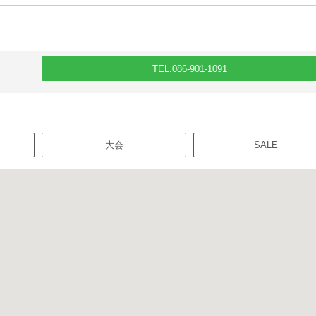
TEL.086-901-1091
大会
SALE