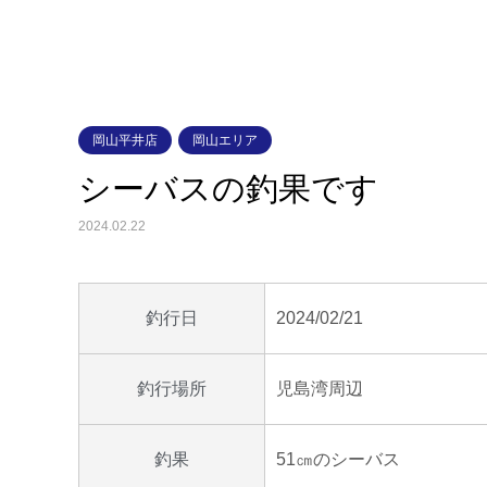
岡山平井店
岡山エリア
シーバスの釣果です
2024.02.22
2024/02/21
釣行日
児島湾周辺
釣行場所
51㎝のシーバス
釣果