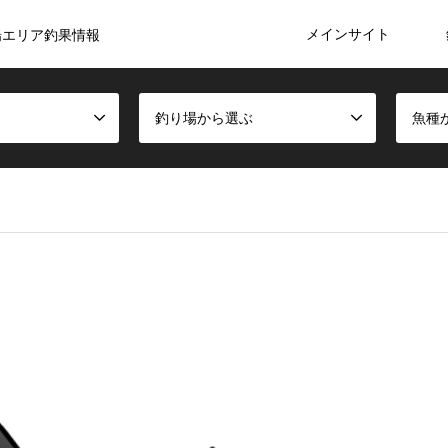
メインサイト
陽エリア釣果情報
釣り場から選ぶ
魚種