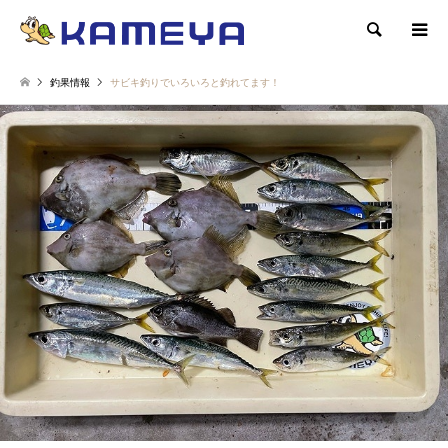
検索
釣果情報
サビキ釣りでいろいろと釣れてます！