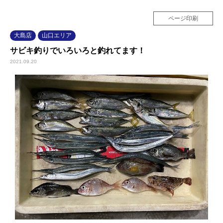
ページ印刷
大島店
山口エリア
サビキ釣りでいろいろと釣れてます！
2021.09.20