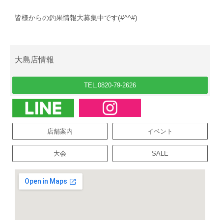
皆様からの釣果情報大募集中です(#^^#)
大島店情報
TEL.0820-79-2626
店舗案内
イベント
大会
SALE