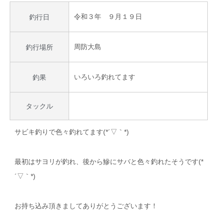
令和３年 ９月１９日
釣行日
周防大島
釣行場所
いろいろ釣れてます
釣果
タックル
サビキ釣りで色々釣れてます(*´▽｀*)
最初はサヨリが釣れ、後から鰺にサバと色々釣れたそうです(*
´▽｀*)
お持ち込み頂きましてありがとうございます！