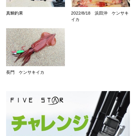
真鯛釣果
2022/8/18 浜田沖 ケンサキ
イカ
長門 ケンサキイカ