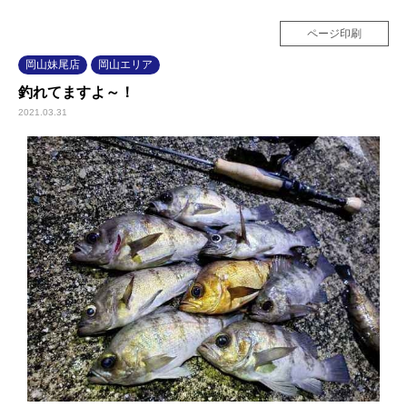
ページ印刷
岡山妹尾店
岡山エリア
釣れてますよ～！
2021.03.31