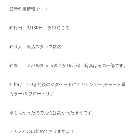
最新釣果情報です！
釣行日 3月30日 夜11時ころ
釣り人 当店スタッフ数名
釣果 メバル20ｃｍ後半が15匹程、写真はその一部です。
仕掛け 1.0ｇ前後のジグヘッドにアジリンガー(チャート系
カラー)＆フロートリグ
潮も良かったので活性は高かったそうです。
デカメバル出始めておりますよ！