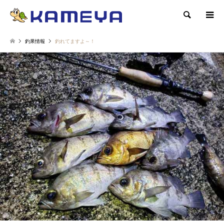
検索
釣果情報
釣れてますよ～！