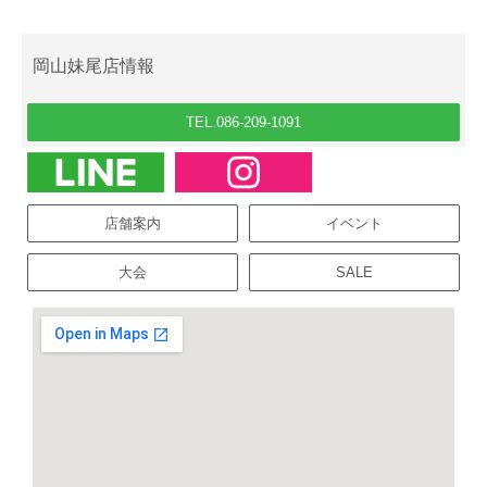
岡山妹尾店情報
TEL.086-209-1091
店舗案内
イベント
大会
SALE