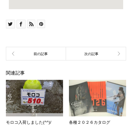
関連記事
モロコ入荷しました(^^)/
各種２０２６カタログ