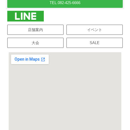
TEL.082-425-6666
店舗案内
イベント
大会
SALE