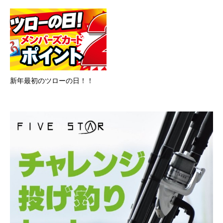
新年最初のツローの日！！