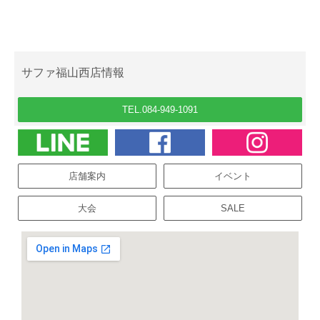
サファ福山西店情報
TEL.084-949-1091
店舗案内
イベント
大会
SALE