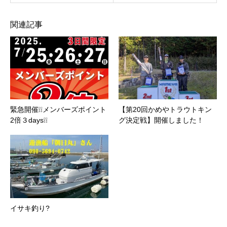
関連記事
緊急開催❕❕メンバーズポイント
【第20回かめやトラウトキン
2倍３days❕❕
グ決定戦】開催しました！
イサキ釣り?