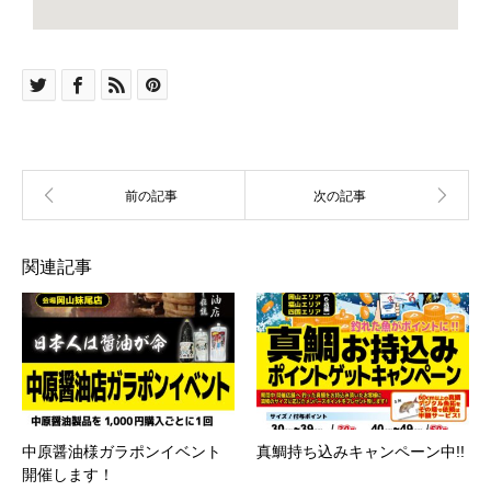
関連記事
中原醤油様ガラポンイベント
真鯛持ち込みキャンペーン中!!
開催します！