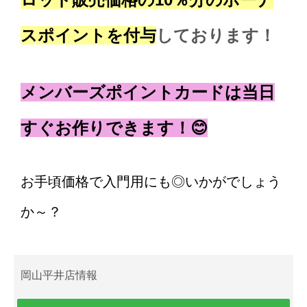
スポイントを付与
しております！
メンバーズポイントカードは当日
すぐお作りできます！😊
お手頃価格で入門用にも◎いかがでしょう
か～？
岡山平井店情報