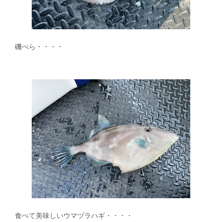
磯べら・・・・
食べて美味しいウマヅラハギ・・・・