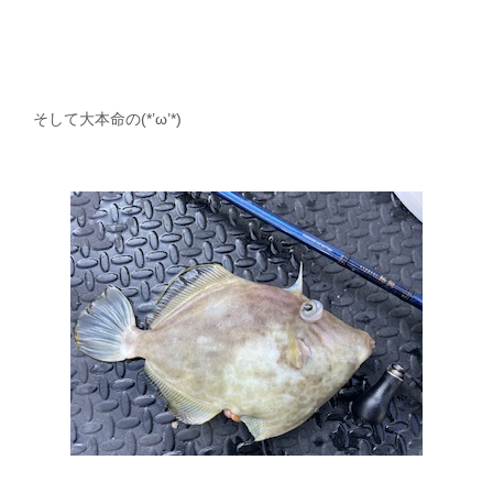
そして大本命の(*’ω’*)