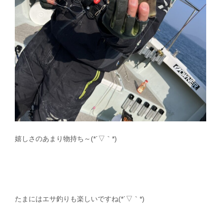
嬉しさのあまり物持ち～(*´▽｀*)
たまにはエサ釣りも楽しいですね(*´▽｀*)