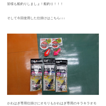
皆様も船釣りしましょ！船釣り！！！
そして今回使用した仕掛けはこちら↓↓↓
かわはぎ専用仕掛けにオモリもかわはぎ専用のキラキラオモ