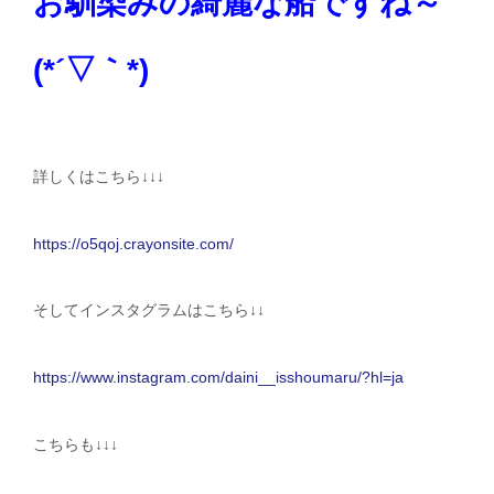
お馴染みの綺麗な船ですね～
(*´▽｀*)
詳しくはこちら↓↓↓
https://o5qoj.crayonsite.com/
そしてインスタグラムはこちら↓↓
https://www.instagram.com/daini__isshoumaru/?hl=ja
こちらも↓↓↓