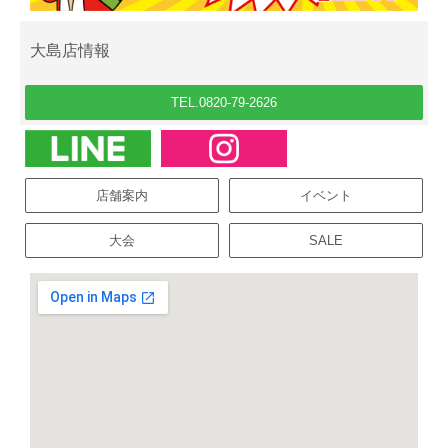
大島店情報
TEL.0820-79-2626
店舗案内
イベント
大会
SALE