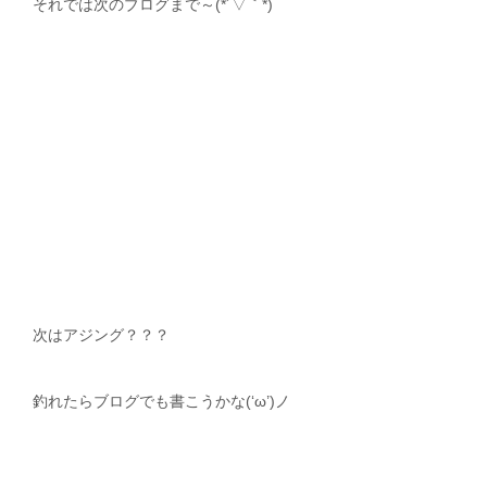
それでは次のブログまで～(*´▽｀*)
次はアジング？？？
釣れたらブログでも書こうかな(‘ω’)ノ