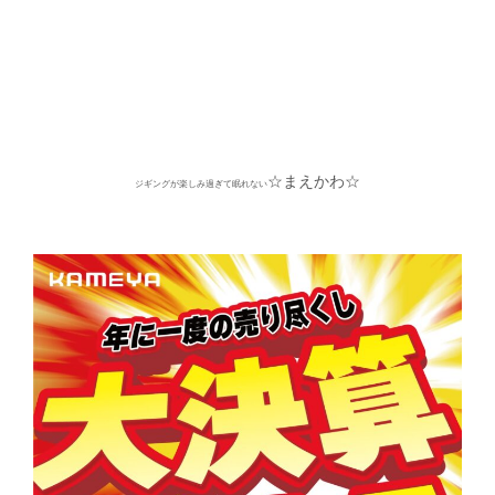
☆まえかわ☆
ジギングが楽しみ過ぎて眠れない