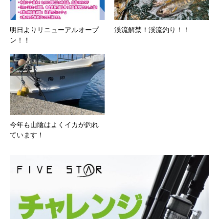
明日よりリニューアルオープ
渓流解禁！渓流釣り！！
ン！！
今年も山陰はよくイカが釣れ
ています！