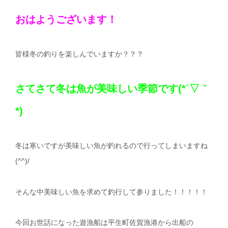
おはようございます！
皆様冬の釣りを楽しんでいますか？？？
さてさて冬は魚が美味しい季節です(*´▽｀
*)
冬は寒いですが美味しい魚が釣れるので行ってしまいますね
(^^)/
そんな中美味しい魚を求めて釣行して参りました！！！！！
今回お世話になった遊漁船は平生町佐賀漁港から出船の