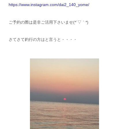
https://www.instagram.com/dai2_140_yome/
ご予約の際は是非ご活用下さいませ(*´▽｀*)
さてさて釣行の方はと言うと・・・・