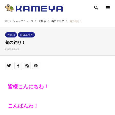
検索
ショップニュース
大島店
山口エリア
旬の釣り！
大島店
山口エリア
旬の釣り！
2025.01.25
皆様こんにちわ！
こんばんわ！