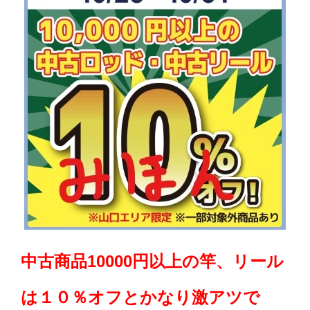
中古商品10000円以上の竿、リール
は１０％オフとかなり激アツで