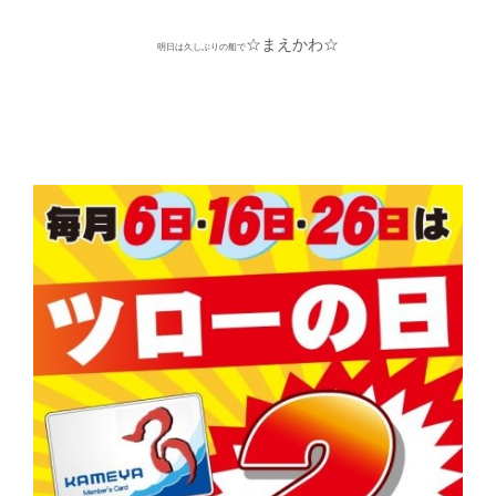
☆まえかわ☆
明日は久しぶりの船で