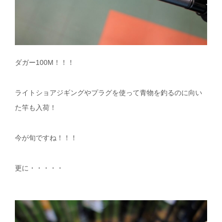
ダガー100M！！！
ライトショアジギングやプラグを使って青物を釣るのに向い
た竿も入荷！
今が旬ですね！！！
更に・・・・・