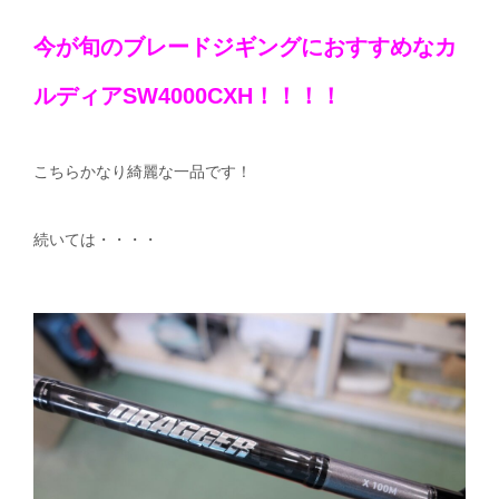
今が旬のブレードジギングにおすすめなカ
ルディアSW4000CXH！！！！
こちらかなり綺麗な一品です！
続いては・・・・