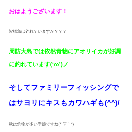
おはようございます！
皆様魚は釣れていますか？？？
周防大島では依然青物にアオリイカが好調
に釣れています(‘ω’)ノ
そしてファミリーフィッシングで
はサヨリにキスもカワハギも(^^)/
秋は釣物が多い季節ですね(*´▽｀*)