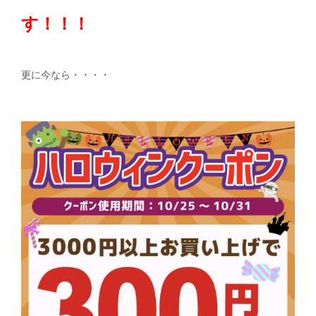
す！！！
更に今なら・・・・