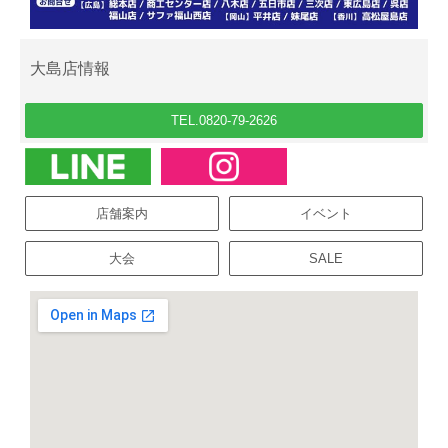
大島店情報
TEL.0820-79-2626
店舗案内
イベント
大会
SALE