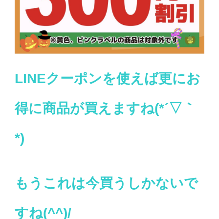
LINEクーポンを使えば更にお
得に商品が買えますね(*´▽｀
*)
もうこれは今買うしかないで
すね(^^)/