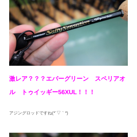
激レア？？？エバーグリーン スペリアオ
ル トゥイッギー56XUL！！！
アジングロッドですね(*´▽｀*)