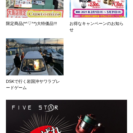
限定商品(*^▽^*)大特価品!!!
お得なキャンペーンのお知ら
せ
DSKで行く岩国沖サワラブレ
ードゲーム