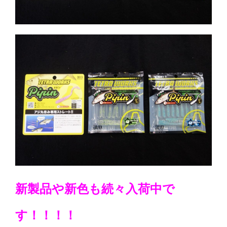
新製品や新色も続々入荷中で
す！！！！