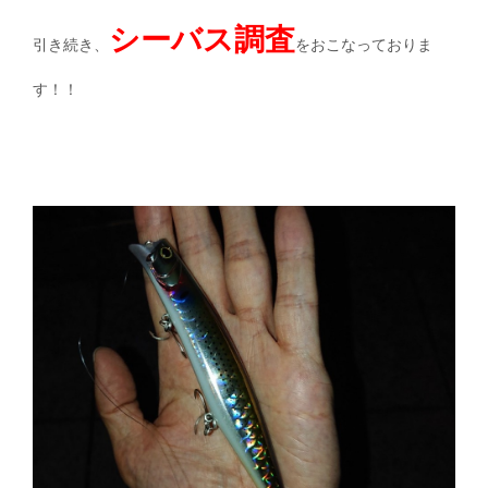
シーバス調査
引き続き、
をおこなっておりま
す！！