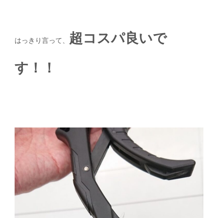
超コスパ良いで
はっきり言って、
す！！