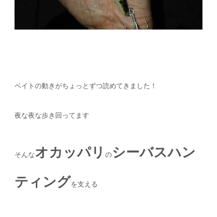
ベイトの動きがちょっとずつ読めてきました！
夜な夜な歩き回ってます
オカッパリ
シーバスハン
そんな
の
ティング
を支える