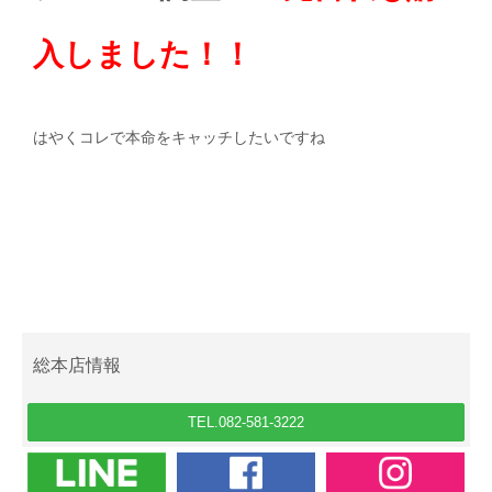
入しました！！
はやくコレで本命をキャッチしたいですね
総本店情報
TEL.082-581-3222