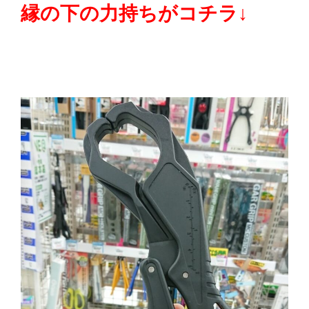
縁の下の力持ちがコチラ↓