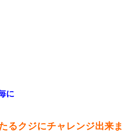
毎に
たるクジにチャレンジ出来ま