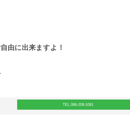
ご自由に出来ますよ！
す
TEL.086-209-1091