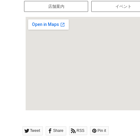
店舗案内
イベント
Tweet
Share
RSS
Pin it