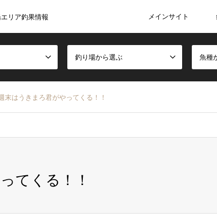
メインサイト
陽エリア釣果情報
釣り場から選ぶ
魚種
週末はうきまろ君がやってくる！！
やってくる！！