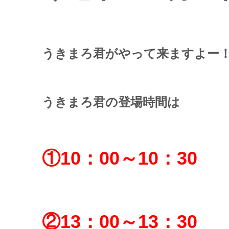
うきまろ君がやって来ますよー
うきまろ君の登場時間は
①10：00～10：30
②13：00～13：30