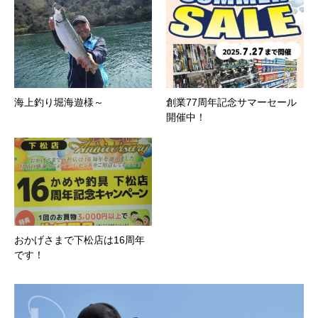
海上釣り堀海遊様～
創業77周年記念サマーセール
開催中！
おかげさまで下松店は16周年
です！