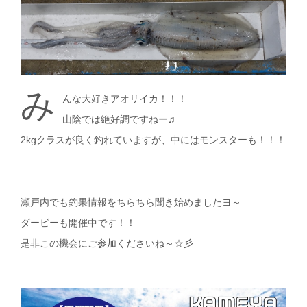
み
んな大好きアオリイカ！！！
山陰では絶好調ですねー♫
2kgクラスが良く釣れていますが、中にはモンスターも！！！
瀬戸内でも釣果情報をちらちら聞き始めましたヨ～
ダービーも開催中です！！
是非この機会にご参加くださいね～☆彡