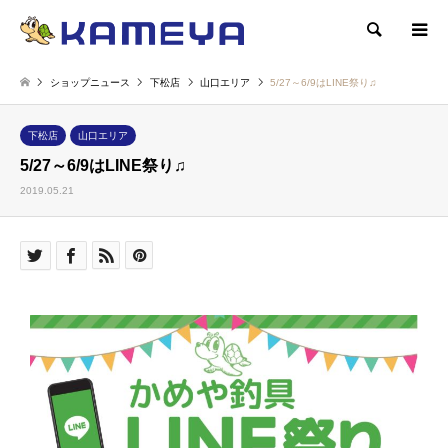
検索
ショップニュース
下松店
山口エリア
5/27～6/9はLINE祭り♫
下松店
山口エリア
5/27～6/9はLINE祭り♫
2019.05.21