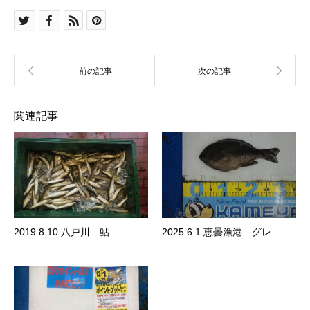
関連記事
2019.8.10 八戸川 鮎
2025.6.1 恵曇漁港 グレ