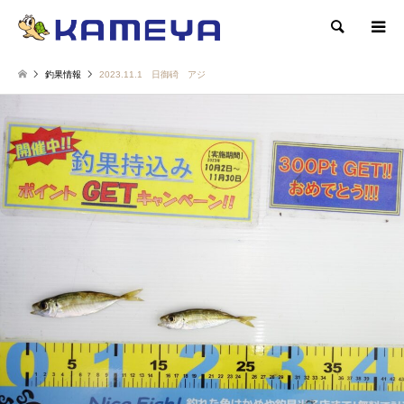
検索
釣果情報
2023.11.1 日御碕 アジ