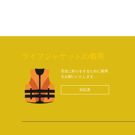
ライフジャケットの着用
安全に釣りをするために着用
をお願いいたします。
対応表