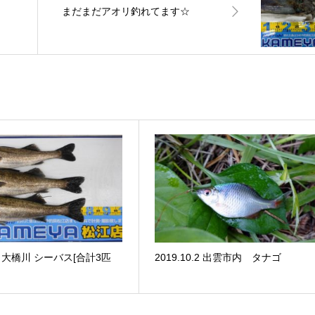
まだまだアオリ釣れてます☆
.16 大橋川 シーバス[合計3匹
2019.10.2 出雲市内 タナゴ