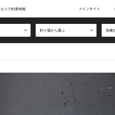
メインサイト
陰エリア釣果情報
釣り場から選ぶ
魚種