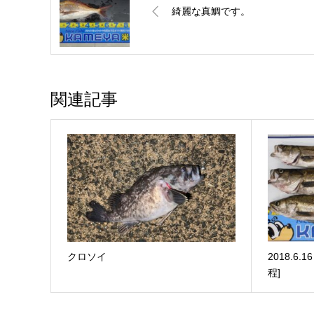
綺麗な真鯛です。
関連記事
クロソイ
2018.6
程]