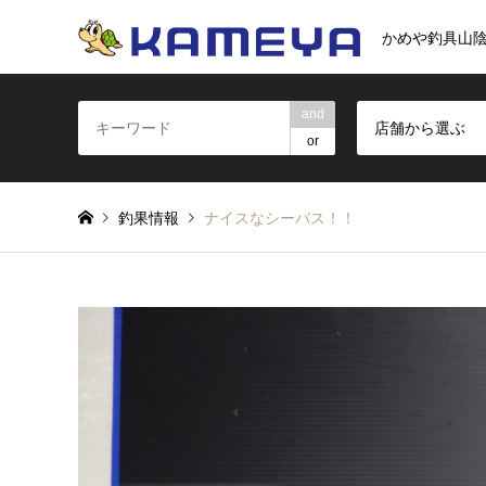
かめや釣具山
and
店舗から選ぶ
or
釣果情報
ナイスなシーバス！！