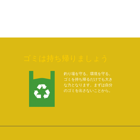
ゴミは持ち帰りましょう
釣り場を守る。環境を守る。
ゴミを持ち帰るだけでも大き
な力となります。まずは自分
のゴミを出さないことから。