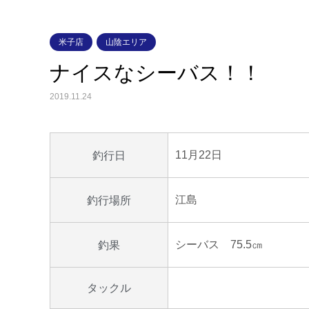
米子店
山陰エリア
ナイスなシーバス！！
2019.11.24
11月22日
釣行日
江島
釣行場所
シーバス 75.5㎝
釣果
タックル