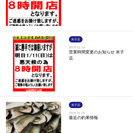
米子店
2026.01.10
営業時間変更のお知らせ 米子
店
米子店
2026.01.09
最近の釣果情報