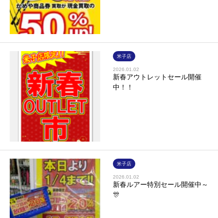
米子店
2026.01.02
新春アウトレットセール開催
中！！
米子店
2026.01.02
新春ルアー特別セール開催中～
🎊