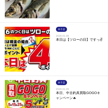
米子店
2026.01.06
本日は【ツローの日】ですっ✌
米子店
2026.01.05
本日、中古釣具買取GOGOキ
ャンペーン🔥