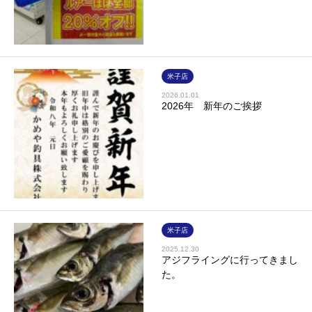
米子店
2026.01.01
2026年 新年のご挨拶
米子店
2025.12.30
アジフライングに行ってきまし
た。