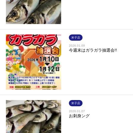
米子店
2026.01.09
今週末はガラガラ抽選会!!
米子店
2026.01.07
お刺身ング