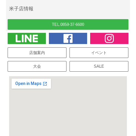
米子店情報
TEL.0859-37-6600
店舗案内
イベント
大会
SALE