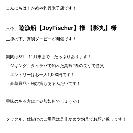
こんにちは！かめや釣具米子店です！
遊漁船【JoyFischer】様 【影丸】様
只今、
主導の下、真鯛ダービーが開催です！
期間は3/1～11月末まで！たっぷりあります！
・ジギング、タイラバで釣れた真鯛2匹の長寸で勝負！
・エントリーはお一人1,000円です！
・豪華賞品・飛び賞もあるみたいです！
興味のある方はご参加如何でしょうか！
タックル、仕掛けのご用意は是非かめや釣具でお願い致します！