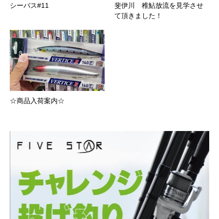
シーバス#11
斐伊川 稚鮎放流を見学させ
て頂きました！
☆商品入荷案内☆