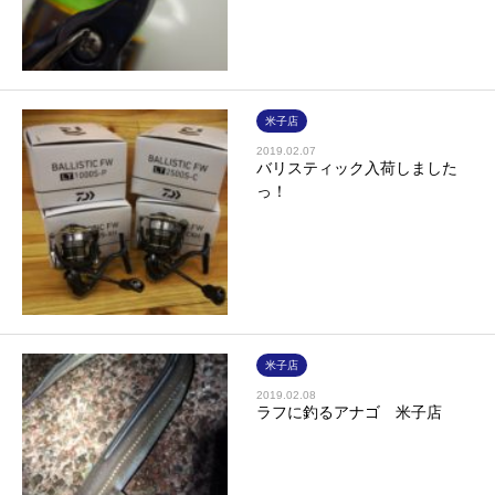
米子店
2019.02.07
バリスティック入荷しました
っ！
米子店
2019.02.08
ラフに釣るアナゴ 米子店