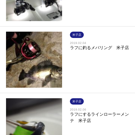
米子店
2019.02.04
ラフに釣るメバリング 米子店
米子店
2019.02.06
ラフにするラインローラーメン
テ 米子店