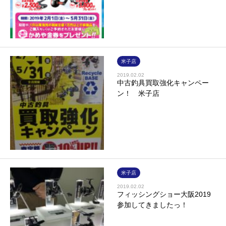
米子店
2019.02.02
中古釣具買取強化キャンペー
ン！ 米子店
米子店
2019.02.02
フィッシングショー大阪2019
参加してきましたっ！