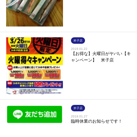
米子店
2019.01.22
【お得な】火曜日がヤバい【キ
ャンペーン】 米子店
米子店
2019.01.27
臨時休業のお知らせです！