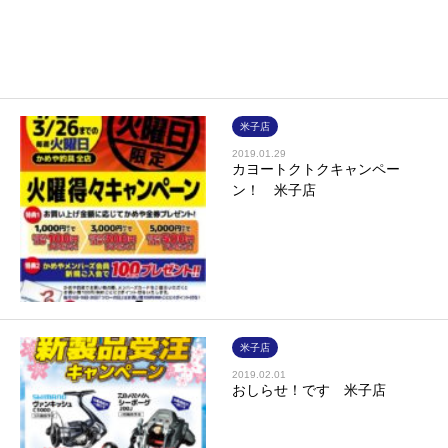
米子店
2019.01.29
カヨートクトクキャンペー
ン！ 米子店
米子店
2019.02.01
おしらせ！です 米子店