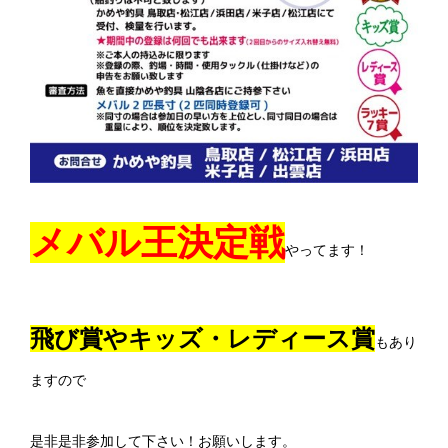
メバル王決定戦
やってます！
飛び賞やキッズ・レディース賞
もあり
ますので
是非是非参加して下さい！お願いします。