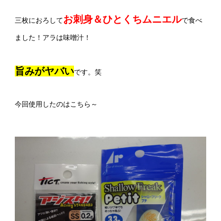
お刺身＆ひとくちムニエル
三枚におろして
で食べ
ました！アラは味噌汁！
旨みがヤバい
です。笑
今回使用したのはこちら～