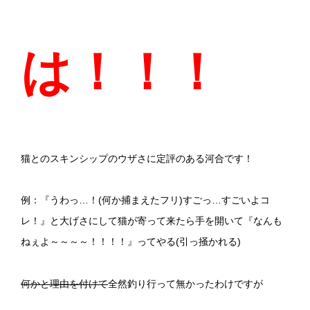
は！！！
猫とのスキンシップのウザさに定評のある河合です！
例：『うわっ…！(何か捕まえたフリ)すごっ…すごいよコ
レ！』と大げさにして猫が寄って来たら手を開いて『なんも
ねぇよ～～～～！！！！』ってやる(引っ掻かれる)
何かと理由を付けて
全然釣り行って無かったわけですが