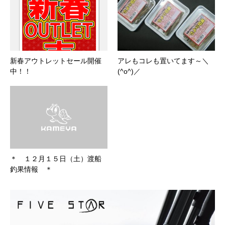
新春アウトレットセール開催
アレもコレも置いてます～＼
中！！
(^o^)／
＊ １２月１５日（土）渡船
釣果情報 ＊