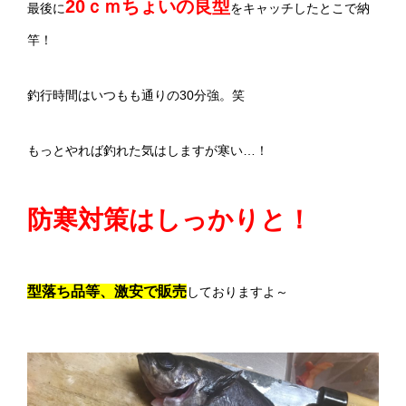
20ｃｍちょいの良型
最後に
をキャッチしたとこで納
竿！
釣行時間はいつもも通りの30分強。笑
もっとやれば釣れた気はしますが寒い…！
防寒対策はしっかりと！
型落ち品等、激安で販売
しておりますよ～