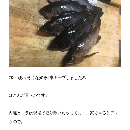
20cmありそうな奴を5本キープしました♨
ほとんど青メバです。
内臓とエラは現場で取り除いちゃってます。家でやるとアレ
なので。