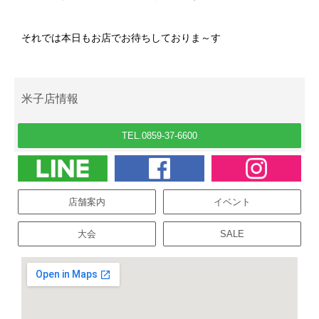
それでは本日もお店でお待ちしておりま～す
米子店情報
TEL.0859-37-6600
店舗案内
イベント
大会
SALE