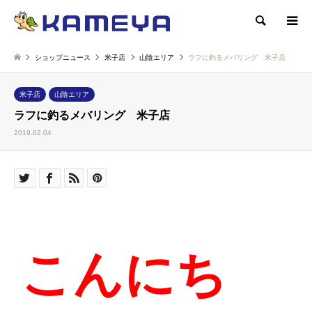
検索
ショップニュース
米子店
山陰エリア
ラフに釣るメバリング 米子店
米子店
山陰エリア
ラフに釣るメバリング 米子店
2019.02.04
こんにち