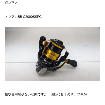
◎シマノ
・ソアレBB C2000SSPG
傷や使用感少ない状態ですが、回転に若干のザラツキが