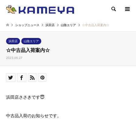
検索
ショップニュース
浜田店
山陰エリア
☆中古品入荷案内☆
浜田店
山陰エリア
☆中古品入荷案内☆
2023.06.27
浜田店ささきです😇
中古品入荷のお知らせです。