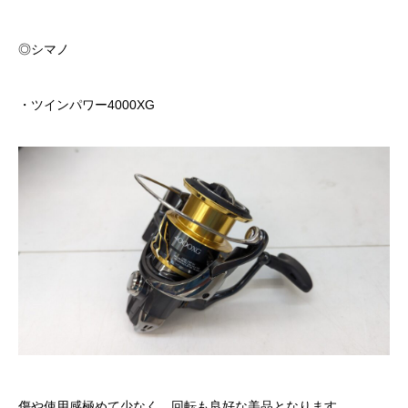
◎シマノ
・ツインパワー4000XG
傷や使用感極めて少なく、回転も良好な美品となります。