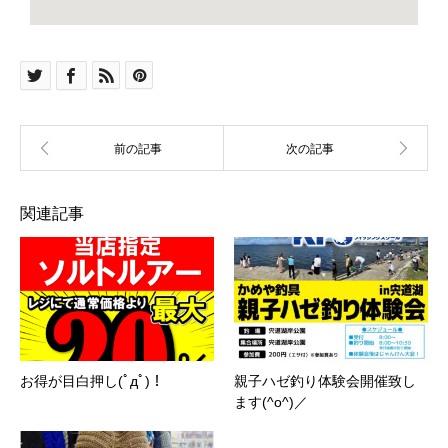
関連記事
お得が目白押し(ﾟдﾟ)！
親子ハゼ釣り体験会開催致し
ます(^o^)／