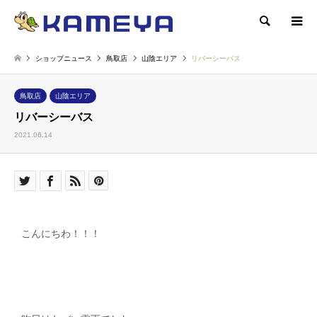
検索
ショップニュース
鳥取店
山陰エリア
リバーシーバス
鳥取店
山陰エリア
リバーシーバス
2021.06.14
こんにちわ！！！