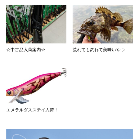
☆中古品入荷案内☆
荒れても釣れて美味いやつ
エメラルダスステイ入荷！