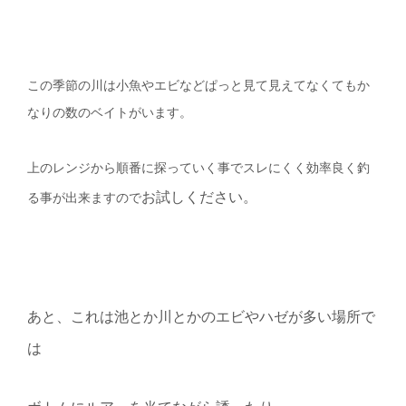
この季節の川は小魚やエビなどぱっと見て見えてなくてもか
なりの数のベイトがいます。
上のレンジから順番に探っていく事でスレにくく効率良く釣
お試しください。
る事が出来ますので
あと、これは池とか川とかのエビやハゼが多い場所で
は