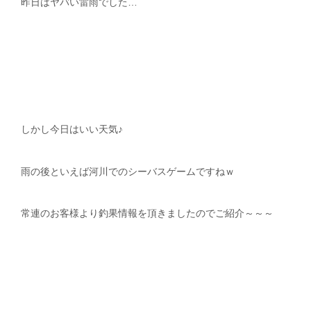
昨日はヤバい雷雨でした…
しかし今日はいい天気♪
雨の後といえば河川でのシーバスゲームですねｗ
常連のお客様より釣果情報を頂きましたのでご紹介～～～