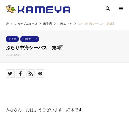
検索
ショップニュース
米子店
山陰エリア
ぶらり中海シーバス 第4回
米子店
山陰エリア
ぶらり中海シーバス 第4回
2018.12.10
みなさん おはようございます 細木です