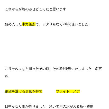
これからが腕のみせどころだと思います
始め入った
中海某所
で、アタリもなく2時間使いました
こりゃねぇなと思ったその時、その3秒後思いだしました 名言
を
絶望を退ける勇気を持て
ブライト ノア
日中かなり雨が降りました 急いで川の水が入る所へ移動