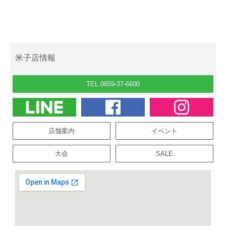
米子店情報
TEL.0859-37-6600
店舗案内
イベント
大会
SALE