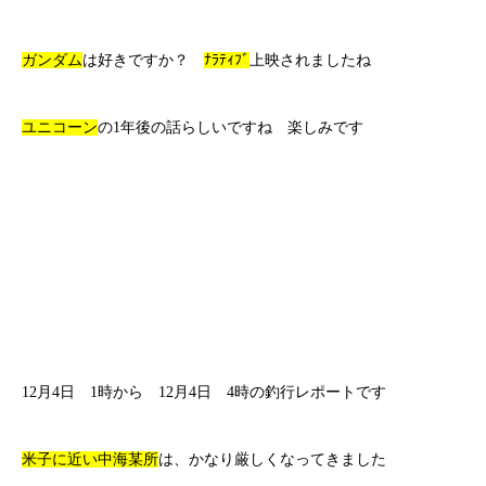
ガンダム
は好きですか？
ﾅﾗﾃｨﾌﾞ
上映されましたね
ユニコーン
の1年後の話らしいですね 楽しみです
12月4日 1時から 12月4日 4時の釣行レポートです
米子に近い中海某所
は、かなり厳しくなってきました