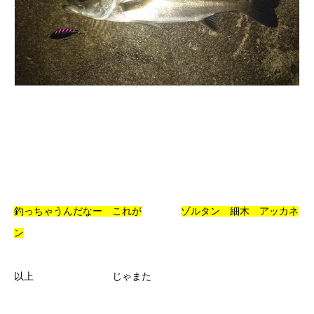
釣っちゃうんだなー これが
ゾルタン 細木 アッカネ
ン
以上 じゃまた