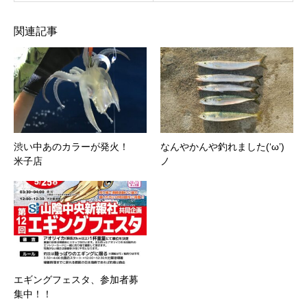
関連記事
渋い中あのカラーが発火！
なんやかんや釣れました(‘ω’)
米子店
ノ
エギングフェスタ、参加者募
集中！！