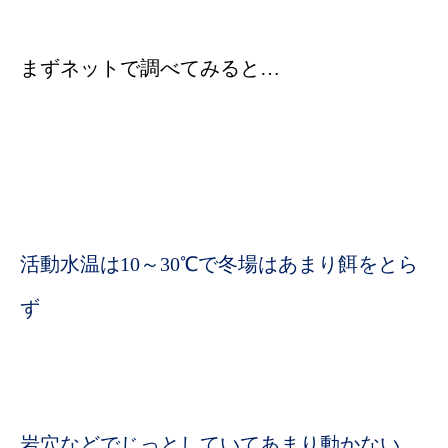
まずネットで調べてみると…
活動水温は10～30℃で冬場はあまり餌をとら
ず
岩穴などでじっとしていてあまり動かない…