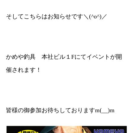
そしてこちらはお知らせです＼(^o^)／
かめや釣具 本社ビル１Fにてイベントが開
催されます！
皆様の御参加お待ちしておりますm(__)m