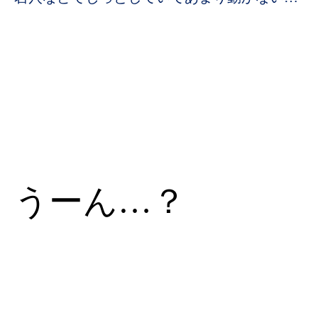
うーん…？