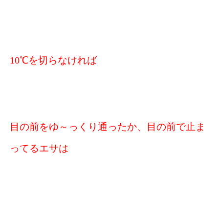
10℃を切らなければ
目の前をゆ～っくり通ったか、目の前で止ま
ってるエサは