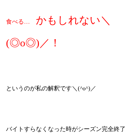
かもしれない＼
食べる…
(◎o◎)／！
というのが私の解釈です＼(^o^)／
バイトすらなくなった時がシーズン完全終了