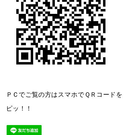
ＰＣでご覧の方はスマホでＱＲコードを
ピッ！！