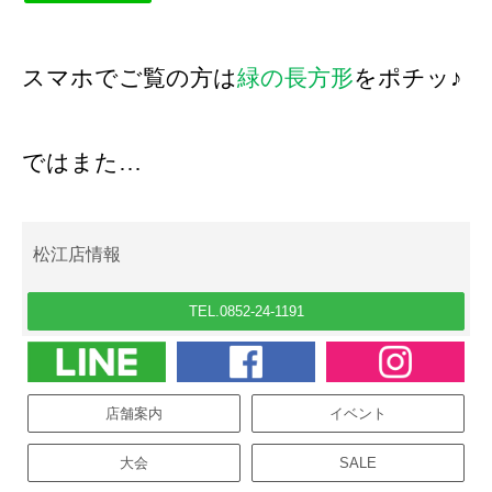
スマホでご覧の方は
緑の長方形
をポチッ♪
ではまた…
松江店情報
TEL.0852-24-1191
店舗案内
イベント
大会
SALE