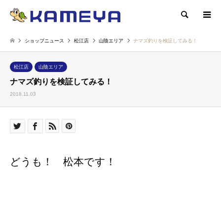
検索
ショップニュース
松江店
山陰エリア
ナマズ釣りを検証してみる！
松江店
山陰エリア
ナマズ釣りを検証してみる！
2018.11.03
どうも！ 松本です！