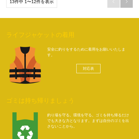
13件中 1〜12件を表示


ライフジャケットの着用
安全に釣りをするために着用をお願いいたしま
す。
対応表
ゴミは持ち帰りましょう
釣り場を守る。環境を守る。ゴミを持ち帰るだけ
でも大きな力となります。まずは自分のゴミを出
さないことから。