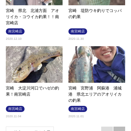
宮崎 県北 北浦方面 アオ
宮崎 堤防ウキ釣りでコッパ
リイカ・コウイカ釣果！！南
の釣果
宮崎店
南宮崎店
南宮崎店
2020.12.10
2020.11.30
宮崎 大淀川河口でハゼの釣
宮崎 宮野浦 阿蘇港 浦城
果！南宮崎店
港 県北エリアのアオリイカ
の釣果
南宮崎店
南宮崎店
2020.11.04
2020.11.01