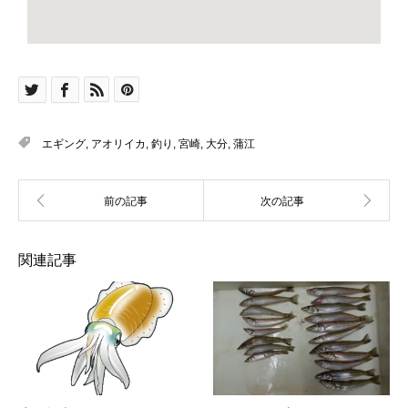
エギング
,
アオリイカ
,
釣り
,
宮崎
,
大分
,
蒲江
関連記事