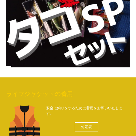
ライフジャケットの着用
安全に釣りをするために着用をお願いいたしま
す。
対応表