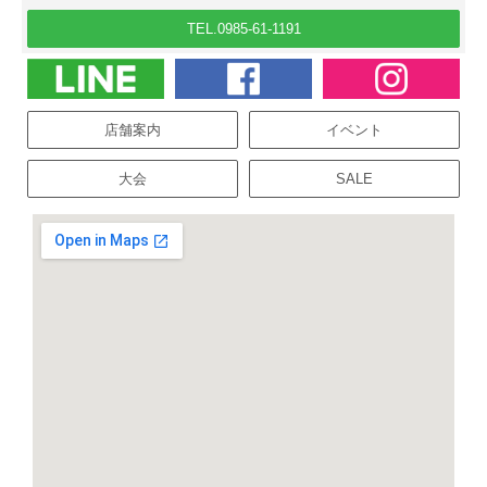
TEL.0985-61-1191
店舗案内
イベント
大会
SALE