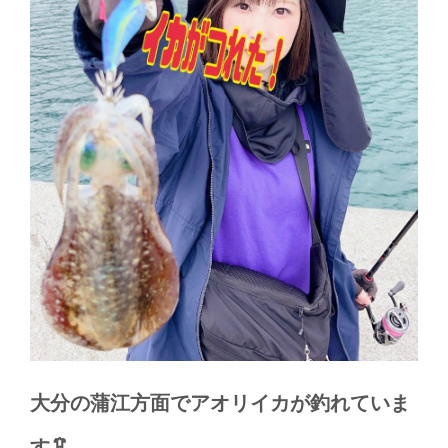
大分の蒲江方面でアオリイカが釣れていま
す🦑