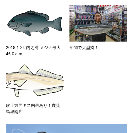
2018.1.24 内之浦 メジナ最大
船間で大型鰤！
46.0ｃｍ
吹上方面キス釣果あり！鹿児
島城南店