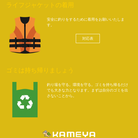
ライフジャケットの着用
安全に釣りをするために着用をお願いいたしま
す。
対応表
ゴミは持ち帰りましょう
釣り場を守る。環境を守る。ゴミを持ち帰るだけ
でも大きな力となります。まずは自分のゴミを出
さないことから。