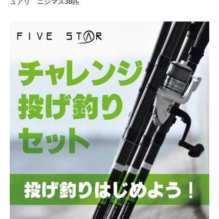
ュアリ ニジマス38匹