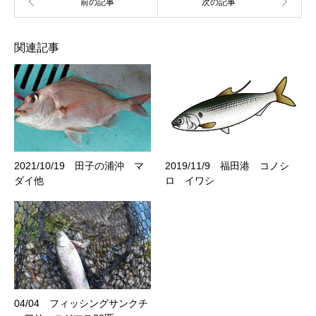
関連記事
2021/10/19 田子の浦沖 マ
2019/11/9 福田港 コノシ
ダイ他
ロ イワシ
04/04 フィッシングサンクチ