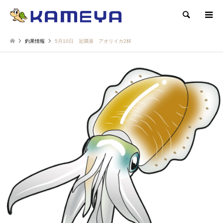
検索
釣果情報
5月10日 近隣港 アオリイカ2杯