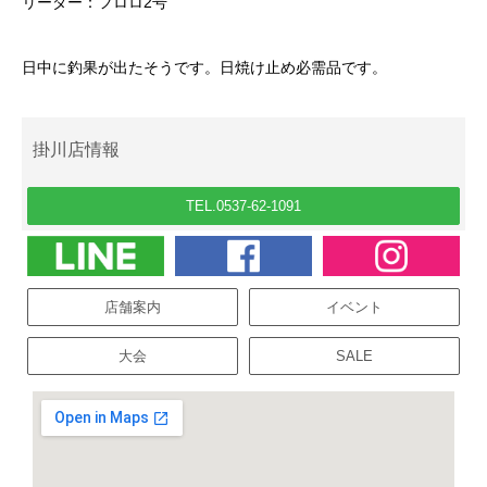
リーダー：フロロ2号
日中に釣果が出たそうです。日焼け止め必需品です。
掛川店情報
TEL.0537-62-1091
店舗案内
イベント
大会
SALE