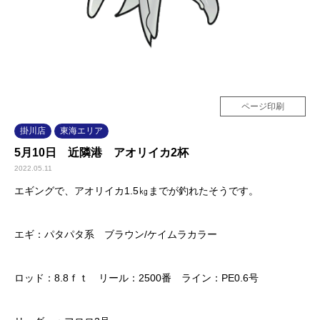
ページ印刷
掛川店
東海エリア
5月10日 近隣港 アオリイカ2杯
2022.05.11
エギングで、アオリイカ1.5㎏までが釣れたそうです。
エギ：パタパタ系 ブラウン/ケイムラカラー
ロッド：8.8ｆｔ リール：2500番 ライン：PE0.6号