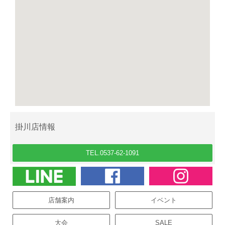
掛川店情報
TEL.0537-62-1091
店舗案内
イベント
大会
SALE