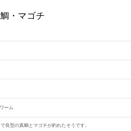
 真鯛・マゴチ
ワーム
ムで良型の真鯛とマゴチが釣れたそうです。