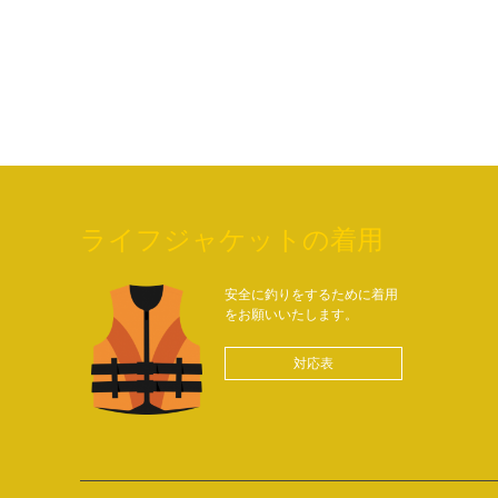
ライフジャケットの着用
安全に釣りをするために着用
をお願いいたします。
対応表