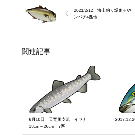
2021/2/12 海上釣り堀まるや
ンパチ4匹他
関連記事
6月10日 天竜川支流 イワナ
2017.1
18cm～26cm 7匹