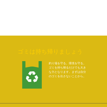
ゴミは持ち帰りましょう
釣り場を守る。環境を守る。
ゴミを持ち帰るだけでも大き
な力となります。まずは自分
のゴミを出さないことから。