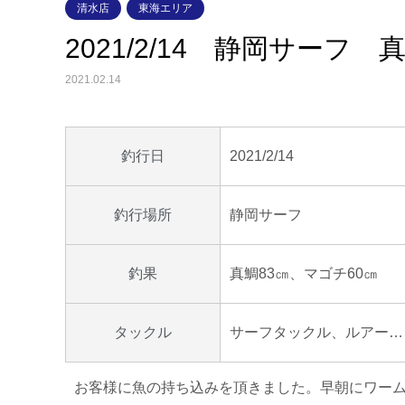
清水店
東海エリア
2021/2/14 静岡サーフ
2021.02.14
2021/2/14
釣行日
静岡サーフ
釣行場所
真鯛83㎝、マゴチ60㎝
釣果
サーフタックル、ルアー…
タックル
お客様に魚の持ち込みを頂きました。早朝にワー