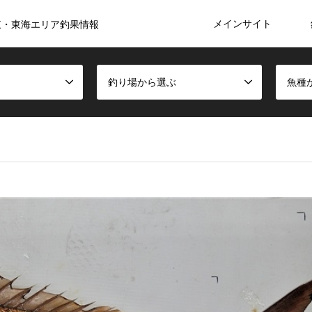
メインサイト
東・東海エリア釣果情報
釣り場から選ぶ
魚種