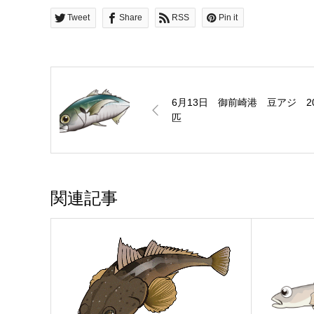
Tweet
Share
RSS
Pin it
6月13日 御前崎港 豆アジ 2
匹
関連記事