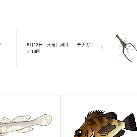
0
6月13日 天竜川河口 テナガエ
ビ18匹