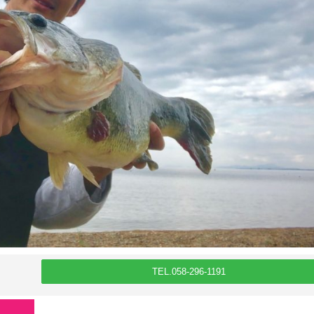
TEL.058-296-1191