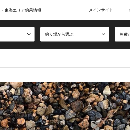
メインサイト
東・東海エリア釣果情報
釣り場から選ぶ
魚種