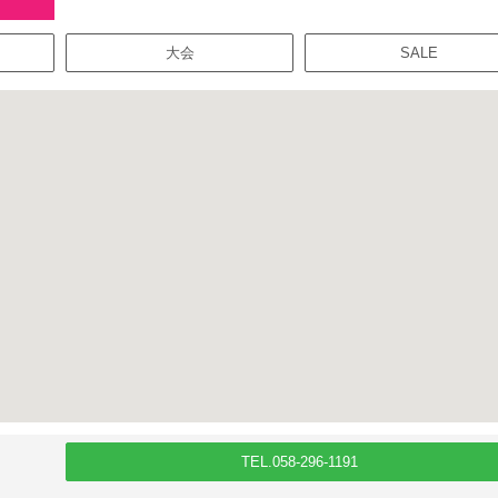
大会
SALE
TEL.058-296-1191