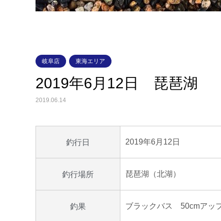
岐阜店
東海エリア
2019年6月12日 琵琶湖
2019.06.14
2019年6月12日
釣行日
琵琶湖（北湖）
釣行場所
ブラックバス 50cmアッ
釣果