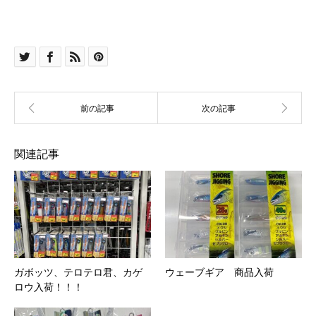
関連記事
ガボッツ、テロテロ君、カゲ
ウェーブギア 商品入荷
ロウ入荷！！！