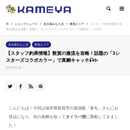
検索
ショップニュース
名古屋みなと店
東海エリア
【スタッフ釣果情報】敦
賀の激流を攻略！話題の「3シスターズコラボカラー」で真鯛キャッチ🎣✨
名古屋みなと店
東海エリア
【スタッフ釣果情報】敦賀の激流を攻略！話題の「3シ
スターズコラボカラー」で真鯛キャッチ🎣✨
2025.04.19
こんにちは！今回は福井県敦賀市の遊漁船「泰丸」さんにお
世話になり、旬の真鯛を狙って
タイラバ便
に乗船してきまし
た！