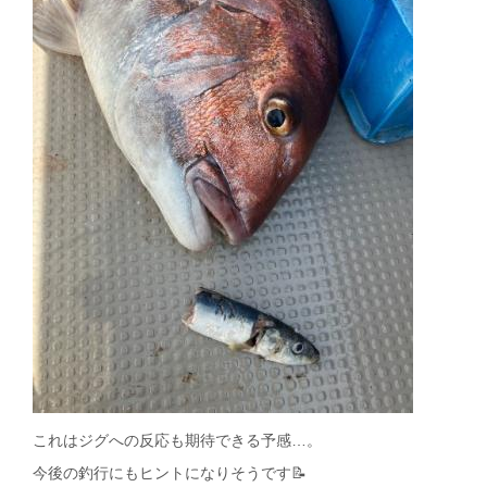
これはジグへの反応も期待できる予感…。
今後の釣行にもヒントになりそうです📝