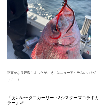
正直かなり苦戦しましたが、そこはニューアイテムの力を信
じて…！
「あいや〜タコカーリー・3シスターズコラボカ
ラー」🎉