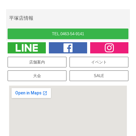
平塚店情報
TEL.0463-54-9141
店舗案内
イベント
大会
SALE