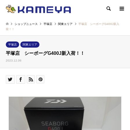
検索
ショップニュース
平塚店
関東エリア
平塚店 シーボーグG400J新入
荷！！
平塚店
関東エリア
平塚店 シーボーグG400J新入荷！！
2023.12.06