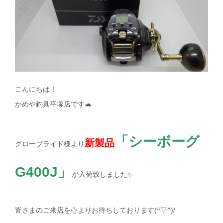
こんにちは！
かめや釣具平塚店です🐢
「シーボーグ
新製品
グローブライド様より
G400J」
が入荷致しました✨
皆さまのご来店を心よりお待ちしております(^▽^)/