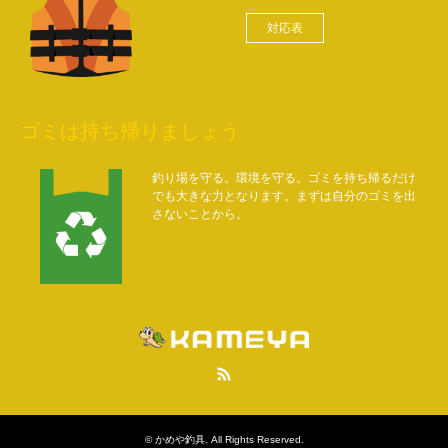
対応表
ゴミは持ち帰りましょう
釣り場を守る。環境を守る。ゴミを持ち帰るだけ
でも大きな力となります。まずは自分のゴミを出
さないことから。
RSS
©
かめや釣具
. All Rights Reserved.