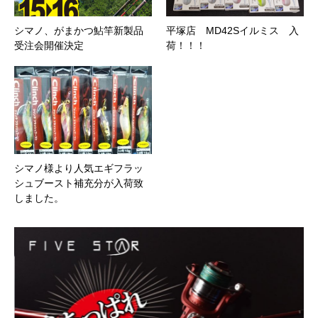
シマノ、がまかつ鮎竿新製品
平塚店 MD42Sイルミス 入
受注会開催決定
荷！！！
シマノ様より人気エギフラッ
シュブースト補充分が入荷致
しました。