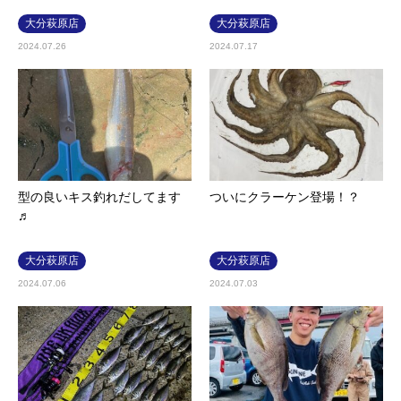
大分萩原店
大分萩原店
2024.07.26
2024.07.17
型の良いキス釣れだしてます
ついにクラーケン登場！？
♬
大分萩原店
大分萩原店
2024.07.06
2024.07.03