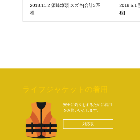
2018.11.2 須崎埠頭 スズキ[合計3匹
2018.5
程]
程]
ライフジャケットの着用
安全に釣りをするために着用
をお願いいたします。
対応表