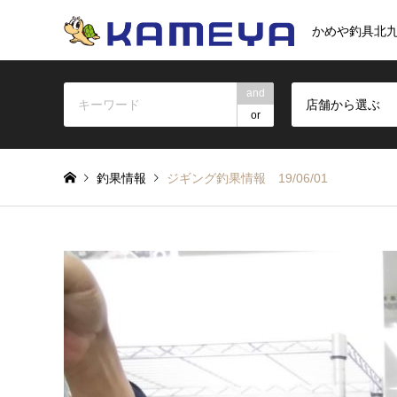
かめや釣具北
and
店舗から選ぶ
or
釣果情報
ジギング釣果情報 19/06/01