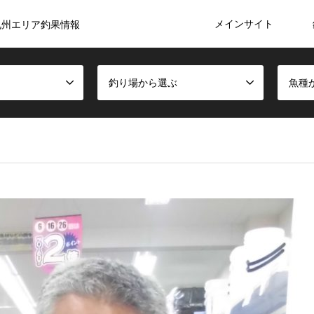
メインサイト
九州エリア釣果情報
釣り場から選ぶ
魚種