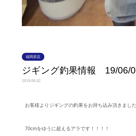
福岡原店
ジギング釣果情報 19/06/0
2019.06.02
お客様よりジギングの釣果をお持ち込み頂きました(^
70cmをゆうに超えるアラです！！！！