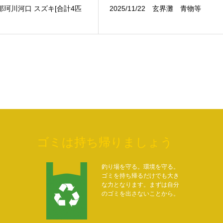
.1 那珂川河口 スズキ[合計4匹
2025/11/22 玄界灘 青物等
ゴミは持ち帰りましょう
釣り場を守る。環境を守る。
ゴミを持ち帰るだけでも大き
な力となります。まずは自分
のゴミを出さないことから。