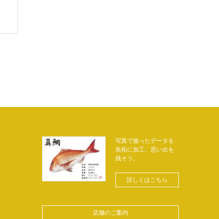
写真で撮ったデータを
魚拓に加工。思い出を
残そう。
詳しくはこちら
店舗のご案内