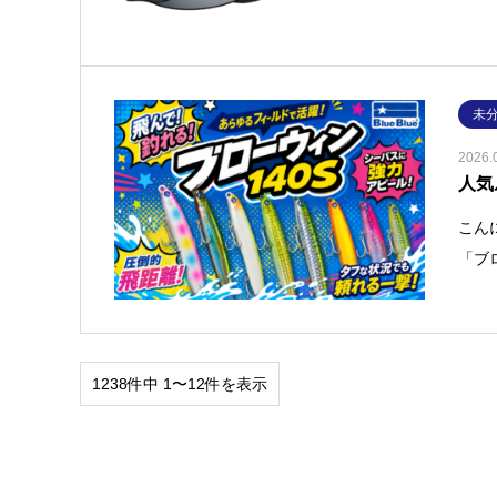
未
2026.
人気
こん
「ブ
1238件中 1〜12件を表示