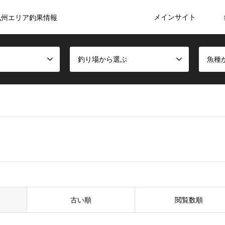
メインサイト
九州エリア釣果情報
釣り場から選ぶ
魚種
古い順
閲覧数順