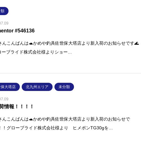
分類
07.09
entor #546136
さんこんばんは🐢かめや釣具佐世保大塔店より新入荷のお知らせです🌊
ローブライド株式会社様よりショー…
世保大塔店
北九州エリア
未分類
07.09
荷情報！！！！
さんこんばんは🐢かめや釣具佐世保大塔店より新入荷のお知らせで
！！グローブライド株式会社様より ヒメポンTG30gを…