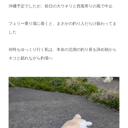
沖磯予定でしたが、前日の大ウネリと西風寄りの風で中止
フェリー乗り場に着くと、まさかの釣り人だらけ賑わってま
した
何時もゆっくり行く私は、本命の北側の釣り座を諦め朝から
ネコと戯れながら釣場へ