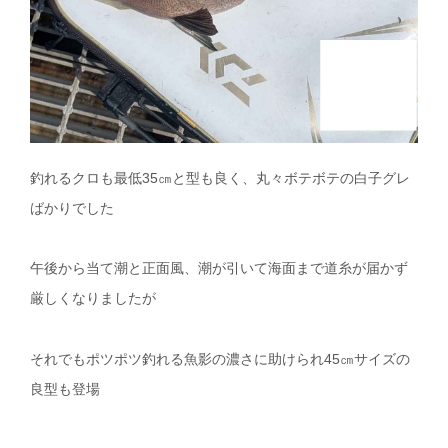
釣れるクロも最低35㎝と型も良く、丸々ボテボテの白子グレ
ばかりでした
午後から当て潮と正面風、潮が引いて海面まで道糸が届かず
厳しくなりましたが
それでもポツポツ釣れる魚影の濃さに助けられ45㎝サイズの
良型も登場