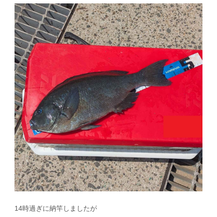
14時過ぎに納竿しましたが