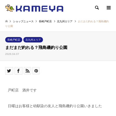
検索
ショップニュース
長崎戸町店
北九州エリア
まだまだ釣れる？飛島磯釣
り公園
長崎戸町店
北九州エリア
まだまだ釣れる？飛島磯釣り公園
2026.04.07
戸町店 酒井です
日曜はお客様と幼馴染の友人と飛島磯釣り公園いきました