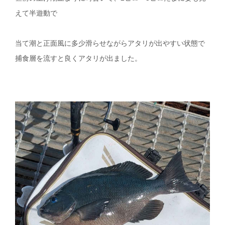
えて半遊動で
当て潮と正面風に多少滑らせながらアタリが出やすい状態で
捕食層を流すと良くアタリが出ました。