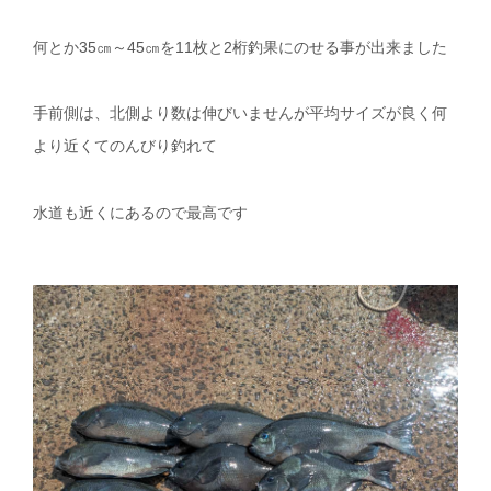
何とか35㎝～45㎝を11枚と2桁釣果にのせる事が出来ました
手前側は、北側より数は伸びいませんが平均サイズが良く何
より近くてのんびり釣れて
水道も近くにあるので最高です