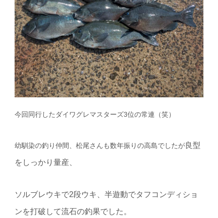
今回同行したダイワグレマスターズ3位の常連（笑）
良型
幼馴染の釣り仲間、松尾さんも数年振りの高島でしたが
をしっかり
量産、
ソルブレウキで2段ウキ、半遊動でタフコンディショ
ンを打破して流石の釣果でした。