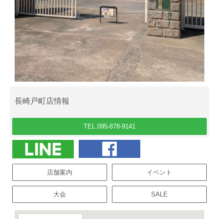
長崎戸町店情報
TEL.095-878-9141
店舗案内
イベント
大会
SALE