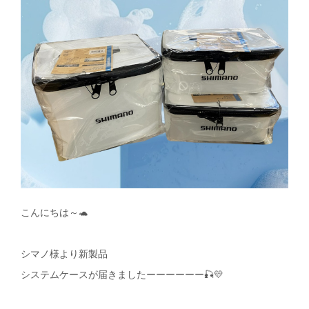
こんにちは～🐢
シマノ様より新製品
システムケースが
届きましたーーーーーー🎣💛