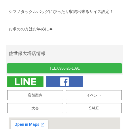
シマノタックルバッグに
ぴったり収納出来るサイズ設定！
お求めの方はお早めに🔥
佐世保大塔店情報
TEL.0956-26-1091
店舗案内
イベント
大会
SALE