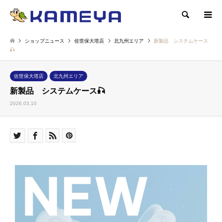
検索
ショップニュース
佐世保大塔店
北九州エリア
新製品 システムケース
🎣
佐世保大塔店
北九州エリア
新製品 システムケース🎣
2026.03.10