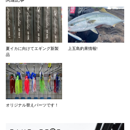
夏イカに向けてエギング新製
上五島釣果情報!
品
オリジナル替えパーツです！