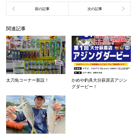
関連記事
太刀魚コーナー新設！
かめや釣具大分萩原店アジン
グダービー！