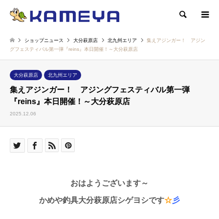
検索
ショップニュース
大分萩原店
北九州エリア
集えアジンガー！ アジン
グフェスティバル第一弾『reins』本日開催！～大分萩原店
大分萩原店
北九州エリア
集えアジンガー！ アジングフェスティバル第一弾
『reins』本日開催！～大分萩原店
2025.12.06
おはようございます～
かめや釣具大分萩原店シゲヨシです
☆
彡