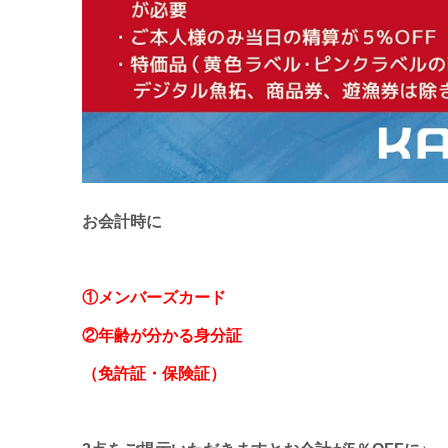
お会計時に
①メンバーズカード
②年齢が分かる身分証
（免許証・保険証）