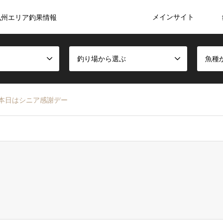
メインサイト
九州エリア釣果情報
釣り場から選ぶ
魚種
本日はシニア感謝デー