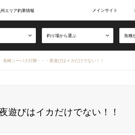
メインサイト
九州エリア釣果情報
釣り場から選ぶ
魚種
長崎シーバス行脚・・・夜遊びはイカだけでない！！
夜遊びはイカだけでない！！