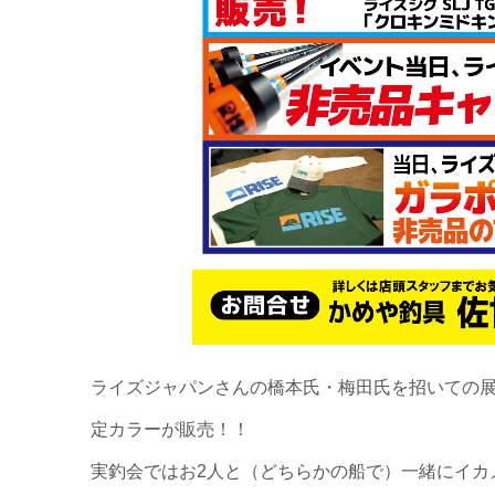
ライズジャパンさんの橋本氏・梅田氏を招いての
定カラーが販売！！
実釣会ではお2人と（どちらかの船で）一緒にイカ