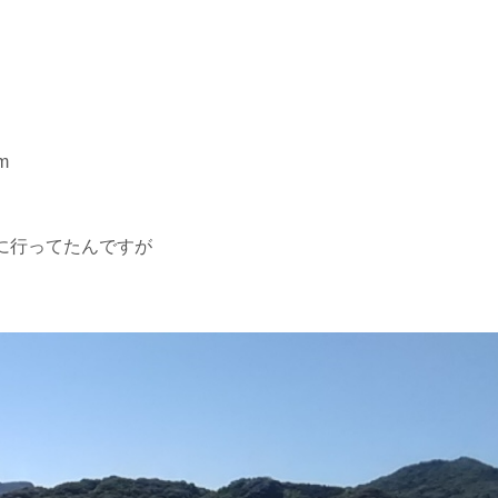
m
に行ってたんですが