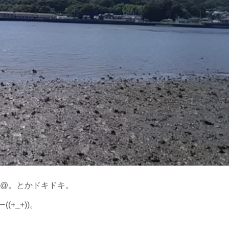
_@。とかドキドキ。
+_+))。