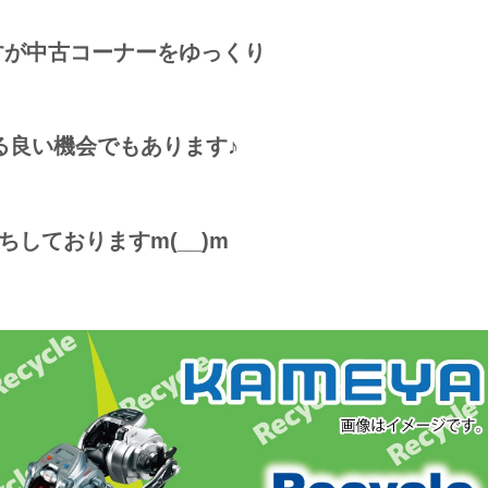
すが中古コーナーをゆっくり
る良い機会でもあります♪
ちしておりますm(__)m