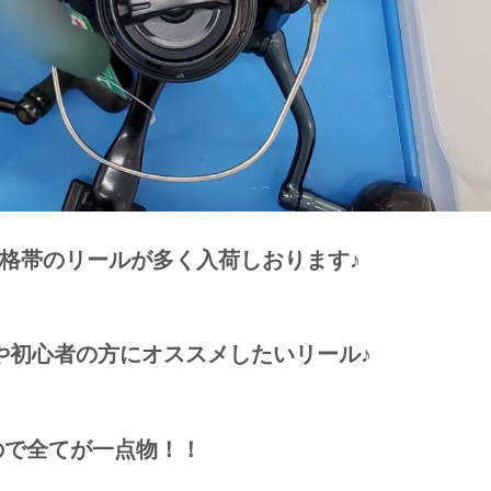
格帯のリールが多く入荷しおります♪
や初心者の方にオススメしたいリール♪
ので全てが一点物！！