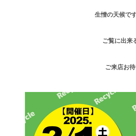
生憎の天候で
ご覧に出来
ご来店お待