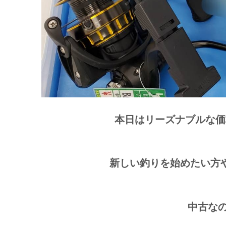
本日はリーズナブルな価
新しい釣りを始めたい方
中古な