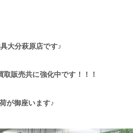
具大分萩原店です♪
買取販売共に強化中です！！！
荷が御座います♪