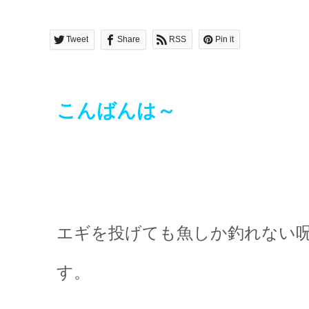
Tweet
Share
RSS
Pin it
こんばんは～
エギを投げても魚しか釣れない
す。