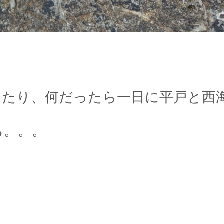
ったり、何だったら一日に平戸と西
ち。。。