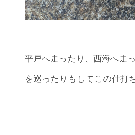
平戸へ走ったり、西海へ走
を巡ったりもしてこの仕打