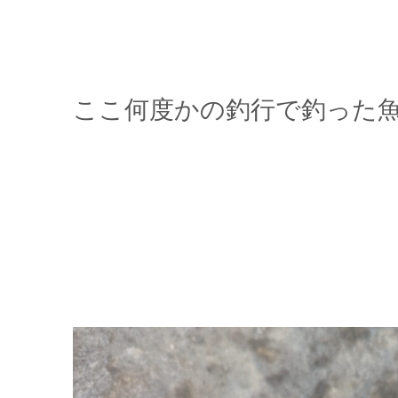
ここ何度かの釣行で釣った