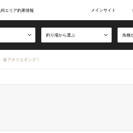
メインサイト
九州エリア釣果情報
釣り場から選ぶ
魚種
春アオリエギング！