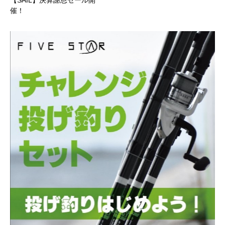
【SAIL】決算謝恩セール開
催！