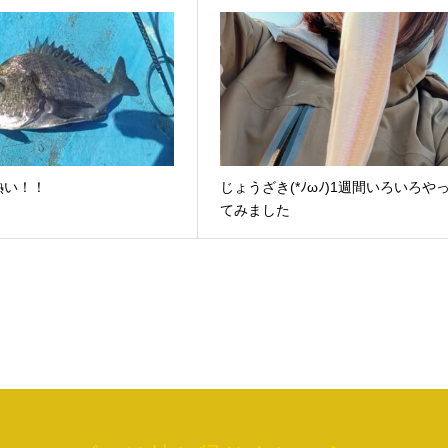
熱い！！
じょうざき(*ﾉωﾉ)1週間いろいろや
てみました