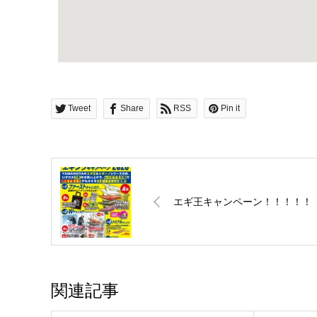
Tweet
Share
RSS
Pin it
エギ王キャンペーン！！！！！
関連記事