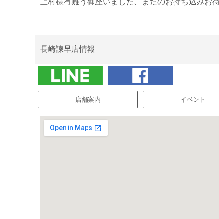
上村様有難う御座いました、またのお持ち込みお
長崎諫早店情報
店舗案内
イベント