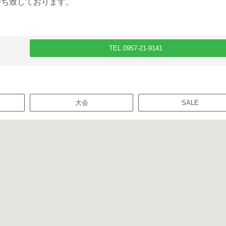
待ち致しております。
TEL.0957-21-9141
大会
SALE