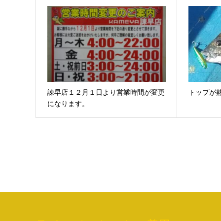
諌早店１２月１日より営業時間が変更
トップが
になります。