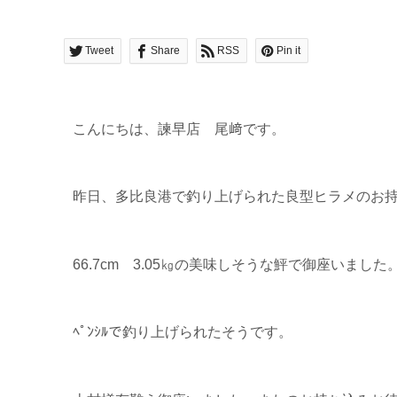
Tweet
Share
RSS
Pin it
こんにちは、諫早店 尾﨑です。
昨日、多比良港で釣り上げられた良型ヒラメのお
66.7cm 3.05㎏の美味しそうな鮃で御座いました
ﾍﾟﾝｼﾙで釣り上げられたそうです。