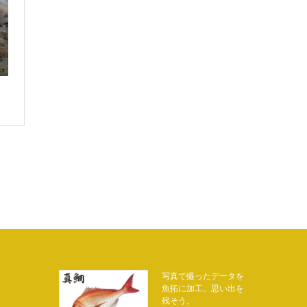
写真で撮ったデータを
魚拓に加工。思い出を
残そう。