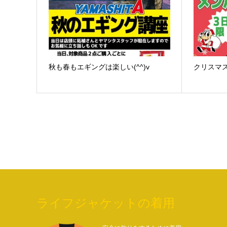
秋も春もエギングは楽しい(^^)v
クリスマ
ライフジャケットの着用