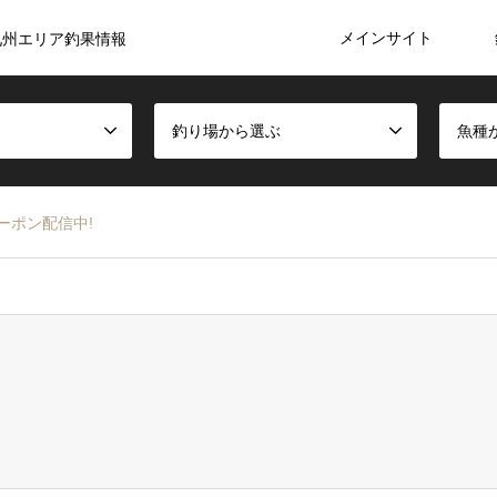
メインサイト
九州エリア釣果情報
釣り場から選ぶ
魚種
ーポン配信中!