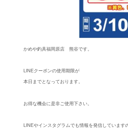
かめや釣具福岡原店 熊谷です。
LINEクーポンの使用期限が
本日までとなっております。
お得な機会に是非ご使用下さい。
LINEやインスタグラムでも情報を発信しています