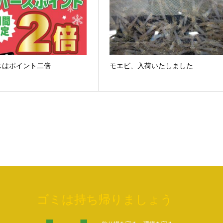
スはポイント二倍
モエビ、入荷いたしました
ゴミは持ち帰りましょう