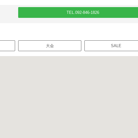
TEL.092-846-1826
大会
SALE