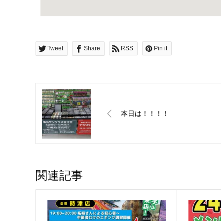
Tweet
Share
RSS
Pin it
本日は！！！！
関連記事