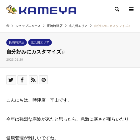
検索
ショップニュース
長崎時津店
北九州エリア
自分好みにカスタマイズ♫
長崎時津店
北九州エリア
自分好みにカスタマイズ♫
2023.01.29
こんにちは、時津店 平山です。
今年は強烈な寒波が来たと思ったら、急激に寒さが和らいだり
健康管理が難しいですね。