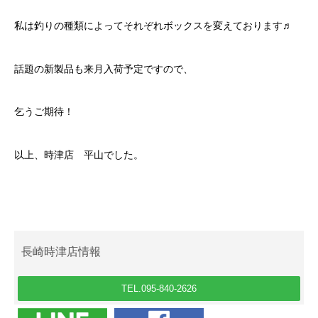
私は釣りの種類によってそれぞれボックスを変えております♬
話題の新製品も来月入荷予定ですので、
乞うご期待！
以上、時津店 平山でした。
長崎時津店情報
TEL.095-840-2626