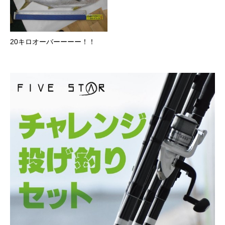
20キロオーバーーーー！！