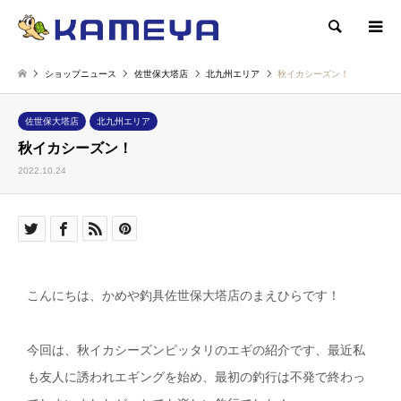
検索
ショップニュース
佐世保大塔店
北九州エリア
秋イカシーズン！
佐世保大塔店
北九州エリア
秋イカシーズン！
2022.10.24
こんにちは、かめや釣具佐世保大塔店のまえひらです！
今回は、秋イカシーズンピッタリのエギの紹介です、最近私
も友人に誘われエギングを始め、最初の釣行は不発で終わっ