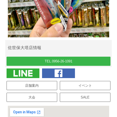
佐世保大塔店情報
TEL.0956-26-1091
店舗案内
イベント
大会
SALE