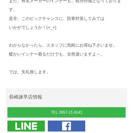
また、有名メーカーのインナーも、処分特価となっておりま
す。
是非、このビックチャンスに、防寒対策してみては
いかがでしょうか！(+_+)
わからなかったら、スタッフに気軽にお尋ね下さいませ。
暖かいインナー着るだけでも、全然違いますよ～。
では、失礼致します。
長崎諫早店情報
TEL.0957-21-9141