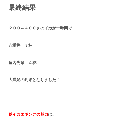
最終結果
２００～４００ｇのイカが一時間で
八重樫 ３杯
垣内先輩 ４杯
大満足の釣果となりました！
秋イカエギングの魅力
は、