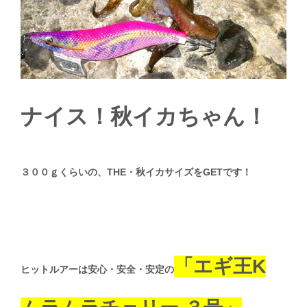
ナイス！秋イカちゃん！
３００ｇくらいの、THE・秋イカサイズをGETです！
「エギ王K
ヒットルアーは安心・安全・安定の