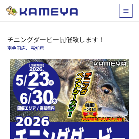
チニングダービー開催致します！
南金田店
、
高知県