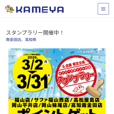
スタンプラリー開催中！
南金田店
、
高知県