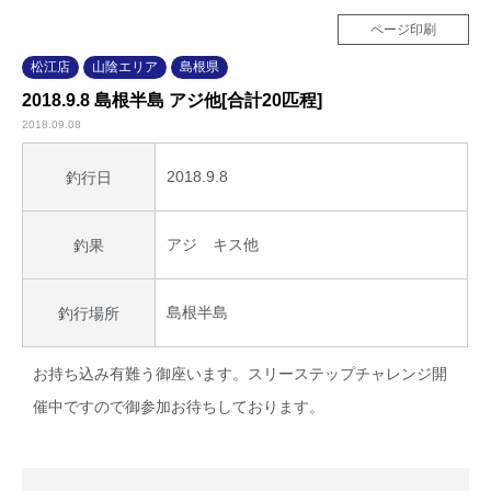
ページ印刷
松江店
山陰エリア
島根県
2018.9.8 島根半島 アジ他[合計20匹程]
2018.09.08
2018.9.8
釣行日
アジ キス他
釣果
島根半島
釣行場所
お持ち込み有難う御座います。スリーステップチャレンジ開
催中ですので御参加お待ちしております。