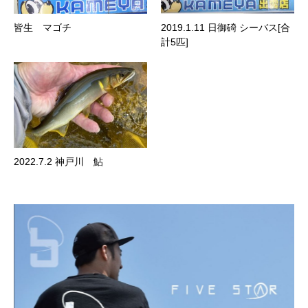
皆生 マゴチ
2019.1.11 日御碕 シーバス[合
計5匹]
2022.7.2 神戸川 鮎